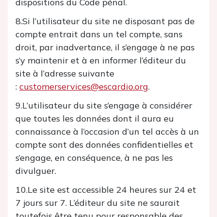
dispositions du Code pénal.
8.Si l’utilisateur du site ne disposant pas de
compte entrait dans un tel compte, sans
droit, par inadvertance, il s’engage à ne pas
s’y maintenir et à en informer l’éditeur du
site à l’adresse suivante
:
customerservices@escardio.org
.
9.L’utilisateur du site s’engage à considérer
que toutes les données dont il aura eu
connaissance à l’occasion d’un tel accès à un
compte sont des données confidentielles et
s’engage, en conséquence, à ne pas les
divulguer.
10.Le site est accessible 24 heures sur 24 et
7 jours sur 7. L’éditeur du site ne saurait
toutefois être tenu pour responsable des